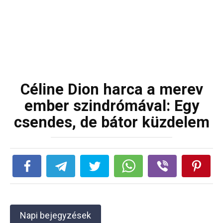
Céline Dion harca a merev
ember szindrómával: Egy
csendes, de bátor küzdelem
Napi bejegyzések