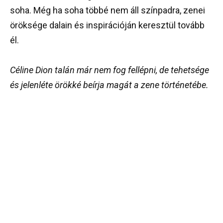
soha. Még ha soha többé nem áll színpadra, zenei
öröksége dalain és inspirációján keresztül tovább
él.
Céline Dion talán már nem fog fellépni, de tehetsége
és jelenléte örökké beírja magát a zene történetébe.