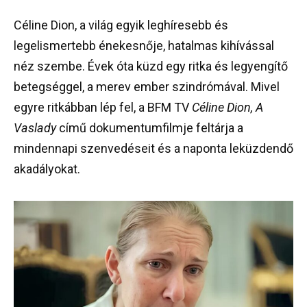
Céline Dion, a világ egyik leghíresebb és
legelismertebb énekesnője, hatalmas kihívással
néz szembe. Évek óta küzd egy ritka és legyengítő
betegséggel, a merev ember szindrómával. Mivel
egyre ritkábban lép fel, a BFM TV
Céline Dion, A
Vaslady
című dokumentumfilmje feltárja a
mindennapi szenvedéseit és a naponta leküzdendő
akadályokat.