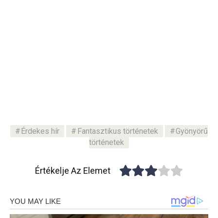
Érdekes hír
Fantasztikus történetek
Gyönyörű
történetek
Értékelje Az Elemet