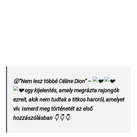
😮”Nem lesz többé Céline Dion” –
egy kijelentés, amely megrázta rajongók
ezreit, akik nem tudtak a titkos harcról, amelyet
vív. Ismerd meg történetét az első
hozzászólásban 👇 👇 👇.