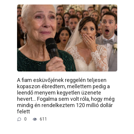
A fiam esküvőjének reggelén teljesen
kopaszon ébredtem, mellettem pedig a
leendő menyem kegyetlen üzenete
hevert… Fogalma sem volt róla, hogy még
mindig én rendelkeztem 120 millió dollár
felett
0
611