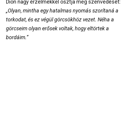
Dion nagy érzelmekkel osztja meg szenvedését:
„Olyan, mintha egy hatalmas nyomás szorítaná a
torkodat, és ez végül görcsökhöz vezet. Néha a
görcseim olyan erősek voltak, hogy eltörtek a
bordáim.”