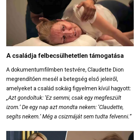
A családja felbecsülhetetlen támogatása
A dokumentumfilmben testvére, Claudette Dion
megrendítően mesél a betegség első jeleiről,
amelyeket a család sokáig figyelmen kívül hagyott:
„Azt gondoltuk: ‘Ez semmi, csak egy megfeszült
izom.’ De egy nap azt mondta nekem: ‘Claudette,
segíts nekem.’ Még a csizmáját sem tudta felvenni.”