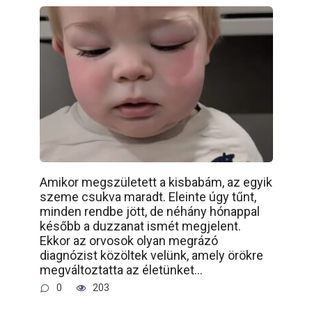
Amikor megszületett a kisbabám, az egyik
szeme csukva maradt. Eleinte úgy tűnt,
minden rendbe jött, de néhány hónappal
később a duzzanat ismét megjelent.
Ekkor az orvosok olyan megrázó
diagnózist közöltek velünk, amely örökre
megváltoztatta az életünket…
0
203