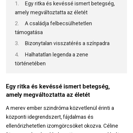
Egy ritka és kevéssé ismert betegség,
amely megváltoztatta az életét
A családja felbecsülhetetlen
támogatása
Bizonytalan visszatérés a színpadra
Halhatatlan legenda a zene
történetében
Egy ritka és kevéssé ismert betegség,
amely megváltoztatta az életét
A merev ember szindróma közvetlenül érinti a
központi idegrendszert, fájdalmas és
ellenőrizhetetlen izomgörcsöket okozva. Céline