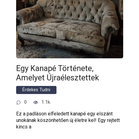
Egy Kanapé Története,
Amelyet Újraélesztettek
Érdekes Tudni
0
1.1k.
Ez a padláson elfeledett kanapé egy elszánt
unokának köszönhetően új életre kel! Egy rejtett
kincs a