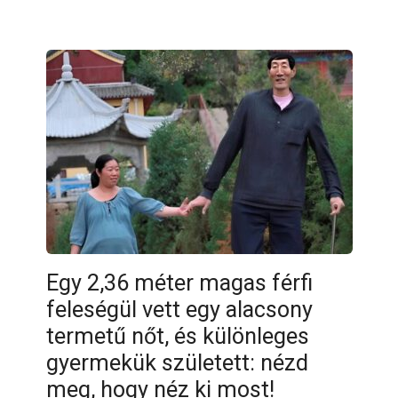
Egy 2,36 méter magas férfi
feleségül vett egy alacsony
termetű nőt, és különleges
gyermekük született: nézd
meg, hogy néz ki most!