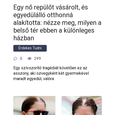
Egy nő repülőt vásárolt, és
egyedülálló otthonná
alakította: nézze meg, milyen a
belső tér ebben a különleges
házban
Érdekes Tudni
0
299
Egy szívszorító tragédiát követően ez az
asszony, aki özvegyként két gyermekével
maradt egyedül, valóra