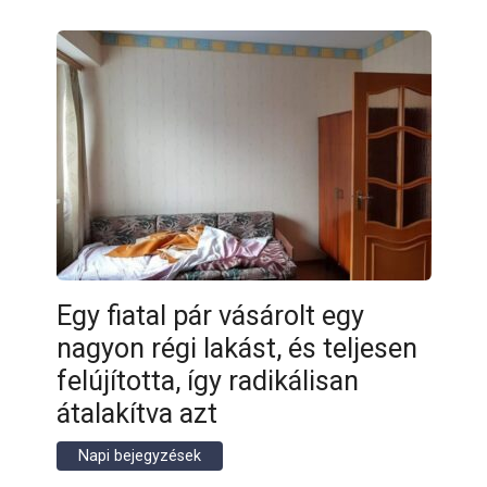
Egy fiatal pár vásárolt egy
nagyon régi lakást, és teljesen
felújította, így radikálisan
átalakítva azt
Napi bejegyzések