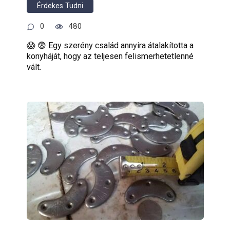
Érdekes Tudni
0
480
😱 😨 Egy szerény család annyira átalakította a
konyháját, hogy az teljesen felismerhetetlenné
vált.