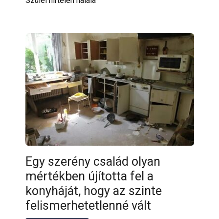
Szülei hirtelen halála
Egy szerény család olyan
mértékben újította fel a
konyháját, hogy az szinte
felismerhetetlenné vált