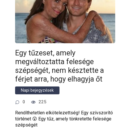
Egy tűzeset, amely
megváltoztatta felesége
szépségét, nem késztette a
férjet arra, hogy elhagyja őt
Napi bejegyzések
0
225
Rendíthetetlen elkötelezettség! Egy szívszorító
történet 😲 Egy tűz, amely tönkretette felesége
szépségét