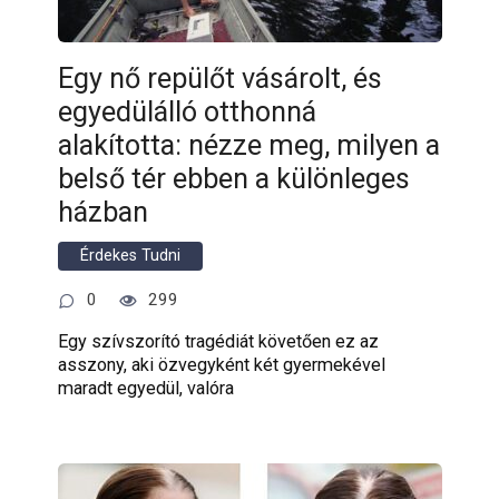
Egy nő repülőt vásárolt, és
egyedülálló otthonná
alakította: nézze meg, milyen a
belső tér ebben a különleges
házban
Érdekes Tudni
0
299
Egy szívszorító tragédiát követően ez az
asszony, aki özvegyként két gyermekével
maradt egyedül, valóra