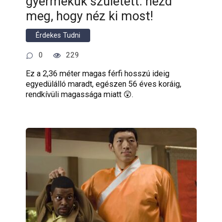
gyermekük született: nézd
meg, hogy néz ki most!
Érdekes Tudni
0
229
Ez a 2,36 méter magas férfi hosszú ideig
egyedülálló maradt, egészen 56 éves koráig,
rendkívüli magassága miatt 😲.