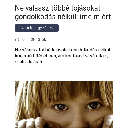
Ne válassz többé tojásokat
gondolkodás nélkül: íme miért
Napi bejegyzések
0
3.5k.
Ne válassz többé tojásokat gondolkodás nélkül:
íme miért Régebben, amikor tojást vásároltam,
csak a lejárati