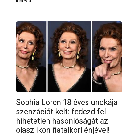
kincs a
Sophia Loren 18 éves unokája
szenzációt kelt: fedezd fel
hihetetlen hasonlóságát az
olasz ikon fiatalkori énjével!