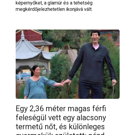
képernyőket, a glamúr és a tehetség
megkérdőjelezhetetlen ikonjává vált.
Egy 2,36 méter magas férfi
feleségül vett egy alacsony
termetű nőt, és különleges