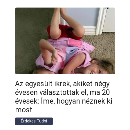
Az egyesült ikrek, akiket négy
évesen választottak el, ma 20
évesek: Íme, hogyan néznek ki
most
Érdekes Tudni