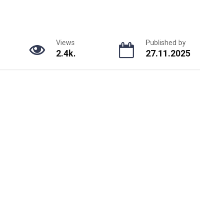
Views
Published by
2.4k.
27.11.2025