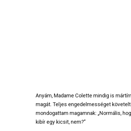
Anyám, Madame Colette mindig is mártír
magát. Teljes engedelmességet követelt 
mondogattam magamnak: „Normális, hogy 
kibír egy kicsit, nem?”