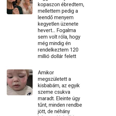
kopaszon ébredtem,
mellettem pedig a
leendő menyem
kegyetlen üzenete
hevert… Fogalma
sem volt róla, hogy
még mindig én
rendelkeztem 120
millió dollár felett
Amikor
megszületett a
kisbabám, az egyik
szeme csukva
maradt. Eleinte úgy
tűnt, minden rendbe
jött, de néhány