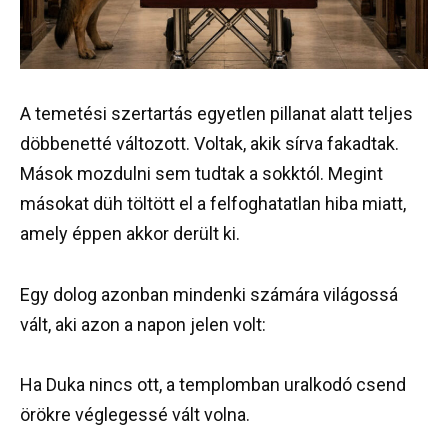
A temetési szertartás egyetlen pillanat alatt teljes
döbbenetté változott. Voltak, akik sírva fakadtak.
Mások mozdulni sem tudtak a sokktól. Megint
másokat düh töltött el a felfoghatatlan hiba miatt,
amely éppen akkor derült ki.
Egy dolog azonban mindenki számára világossá
vált, aki azon a napon jelen volt:
Ha Duka nincs ott, a templomban uralkodó csend
örökre véglegessé vált volna.