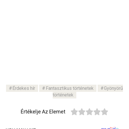
Érdekes hír
Fantasztikus történetek
Gyönyörű
történetek
Értékelje Az Elemet