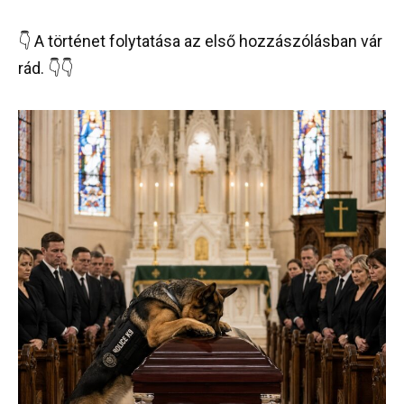
👇 A történet folytatása az első hozzászólásban vár
rád. 👇👇