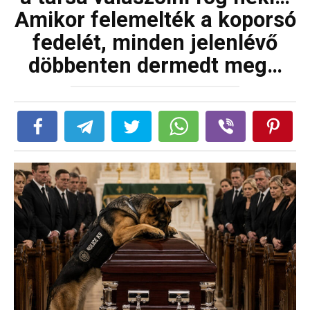
Amikor felemelték a koporsó
fedelét, minden jelenlévő
döbbenten dermedt meg…