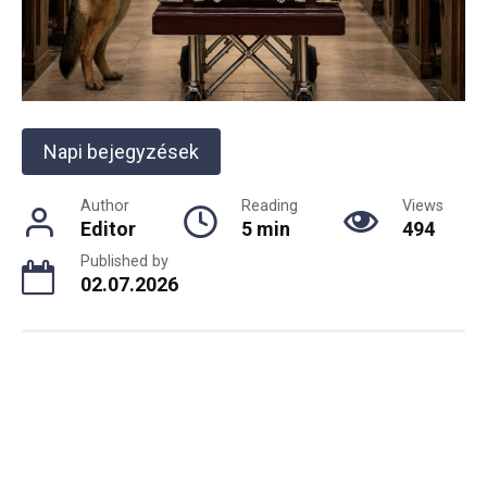
Napi bejegyzések
Author
Reading
Views
Editor
5 min
494
Published by
02.07.2026