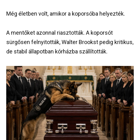
Még életben volt, amikor a koporsóba helyezték.
A mentőket azonnal riasztották. A koporsót
sürgősen felnyitották, Walter Brookst pedig kritikus,
de stabil állapotban kórházba szállították.