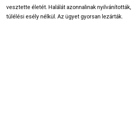
vesztette életét. Halálát azonnalinak nyilvánították,
túlélési esély nélkül. Az ügyet gyorsan lezárták.