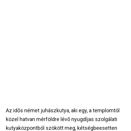
Az idős német juhászkutya, aki egy, a templomtól
közel hatvan mérföldre lévő nyugdíjas szolgálati
kutyaközpontból szökött meg, kétségbeesetten