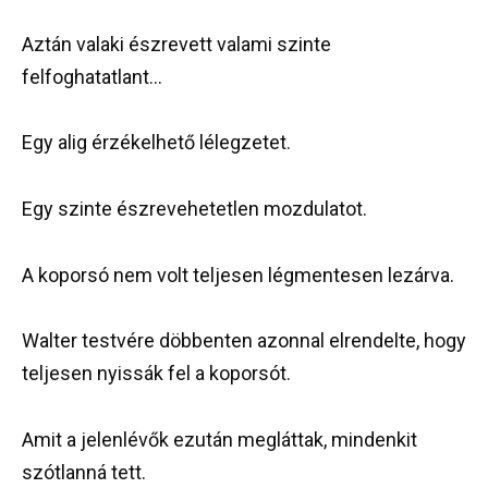
Aztán valaki észrevett valami szinte
felfoghatatlant…
Egy alig érzékelhető lélegzetet.
Egy szinte észrevehetetlen mozdulatot.
A koporsó nem volt teljesen légmentesen lezárva.
Walter testvére döbbenten azonnal elrendelte, hogy
teljesen nyissák fel a koporsót.
Amit a jelenlévők ezután megláttak, mindenkit
szótlanná tett.