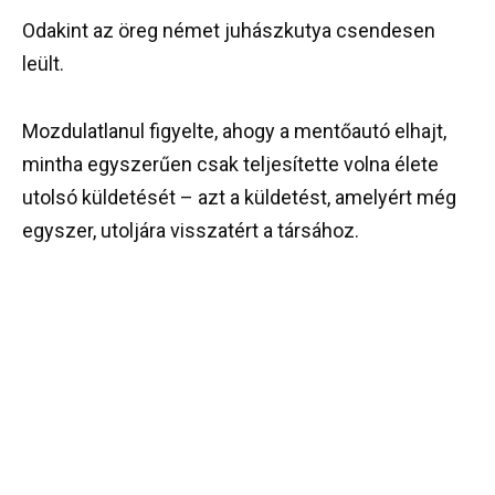
Odakint az öreg német juhászkutya csendesen
leült.
Mozdulatlanul figyelte, ahogy a mentőautó elhajt,
mintha egyszerűen csak teljesítette volna élete
utolsó küldetését – azt a küldetést, amelyért még
egyszer, utoljára visszatért a társához.