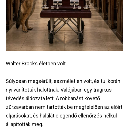
Walter Brooks életben volt.
Súlyosan megsérült, eszméletlen volt, és túl korán
nyilvánították halottnak. Valójában egy tragikus
tévedés áldozata lett. A robbanást követő
zűrzavarban nem tartották be megfelelően az előírt
eljárásokat, és halálát elegendő ellenőrzés nélkül
állapították meg.