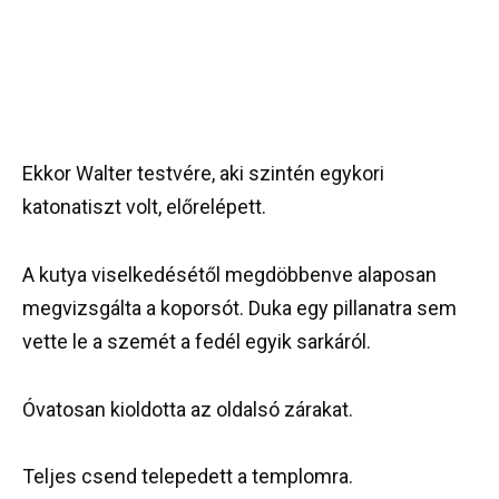
Ekkor Walter testvére, aki szintén egykori
katonatiszt volt, előrelépett.
A kutya viselkedésétől megdöbbenve alaposan
megvizsgálta a koporsót. Duka egy pillanatra sem
vette le a szemét a fedél egyik sarkáról.
Óvatosan kioldotta az oldalsó zárakat.
Teljes csend telepedett a templomra.