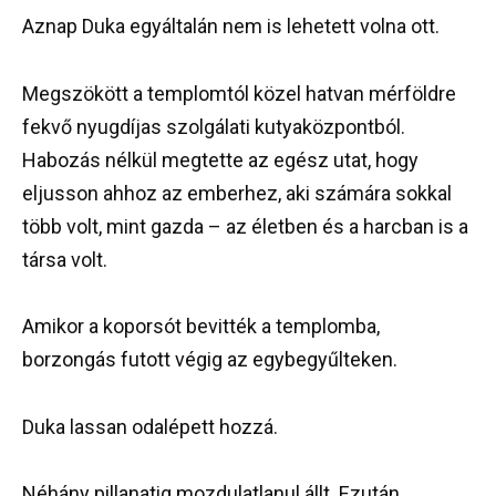
Aznap Duka egyáltalán nem is lehetett volna ott.
Megszökött a templomtól közel hatvan mérföldre
fekvő nyugdíjas szolgálati kutyaközpontból.
Habozás nélkül megtette az egész utat, hogy
eljusson ahhoz az emberhez, aki számára sokkal
több volt, mint gazda – az életben és a harcban is a
társa volt.
Amikor a koporsót bevitték a templomba,
borzongás futott végig az egybegyűlteken.
Duka lassan odalépett hozzá.
Néhány pillanatig mozdulatlanul állt. Ezután