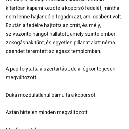
kitartóan kaparni kezdte a koporsó fedelét, mintha
nem lenne hajlandó elfogadni azt, ami odabent volt.
Ezután a fedélre hajtotta az orrát, és mély,
szívszorító hangot hallatott, amely szinte emberi
zokogásnak tűnt, és egyetlen pillanat alatt néma
csendet teremtett az egész templomban.
A pap folytatta a szertartást, de a légkör teljesen
megváltozott.
Duka mozdulatlanul bámulta a koporsót.
Aztán hirtelen minden megváltozott.