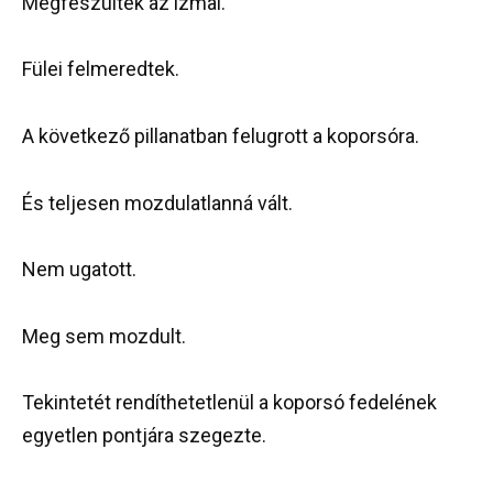
Megfeszültek az izmai.
Fülei felmeredtek.
A következő pillanatban felugrott a koporsóra.
És teljesen mozdulatlanná vált.
Nem ugatott.
Meg sem mozdult.
Tekintetét rendíthetetlenül a koporsó fedelének
egyetlen pontjára szegezte.