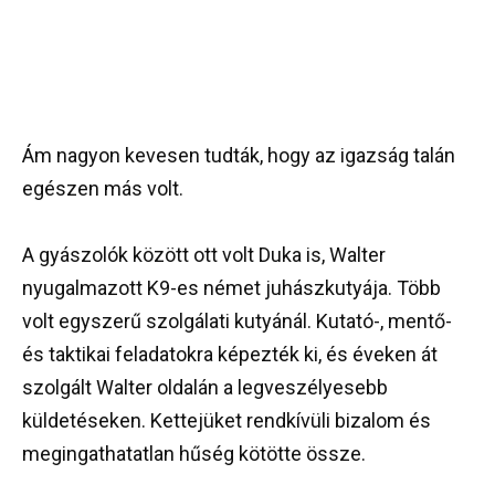
Ám nagyon kevesen tudták, hogy az igazság talán
egészen más volt.
A gyászolók között ott volt Duka is, Walter
nyugalmazott K9-es német juhászkutyája. Több
volt egyszerű szolgálati kutyánál. Kutató-, mentő-
és taktikai feladatokra képezték ki, és éveken át
szolgált Walter oldalán a legveszélyesebb
küldetéseken. Kettejüket rendkívüli bizalom és
megingathatatlan hűség kötötte össze.