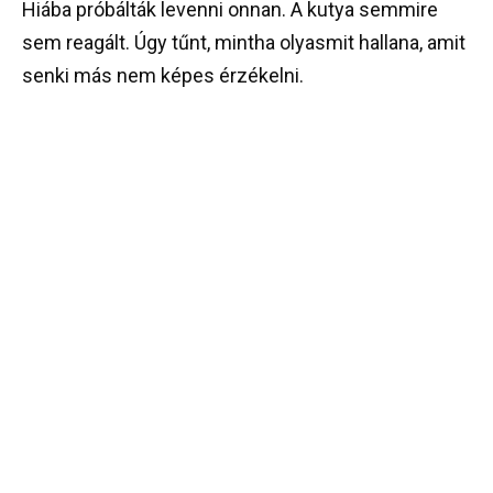
Hiába próbálták levenni onnan. A kutya semmire
sem reagált. Úgy tűnt, mintha olyasmit hallana, amit
senki más nem képes érzékelni.