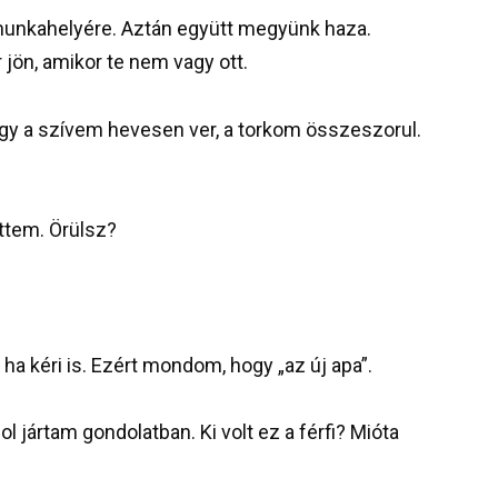
 munkahelyére. Aztán együtt megyünk haza.
r jön, amikor te nem vagy ott.
gy a szívem hevesen ver, a torkom összeszorul.
ttem. Örülsz?
a kéri is. Ezért mondom, hogy „az új apa”.
 jártam gondolatban. Ki volt ez a férfi? Mióta