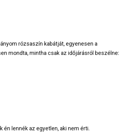
ányom rózsaszín kabátját, egyenesen a
n mondta, mintha csak az időjárásról beszélne:
k én lennék az egyetlen, aki nem érti.