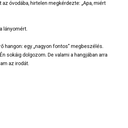
az óvodába, hirtelen megkérdezte: „Apa, miért
a lányomért.
itérő hangon: egy „nagyon fontos” megbeszélés.
 Én sokáig dolgozom. De valami a hangjában arra
am az irodát.