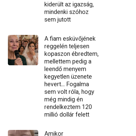
kiderült az igazság,
mindenki szóhoz
sem jutott
A fiam esküvőjének
reggelén teljesen
kopaszon ébredtem,
mellettem pedig a
leendő menyem
kegyetlen üzenete
hevert… Fogalma
sem volt róla, hogy
még mindig én
rendelkeztem 120
millió dollár felett
Amikor