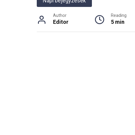
Napi bejegyzések
Author
Reading
Editor
5 min