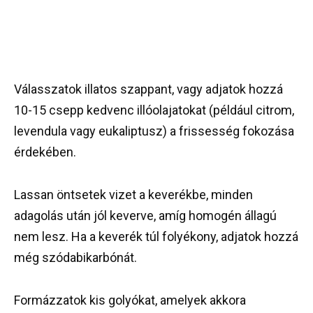
Válasszatok illatos szappant, vagy adjatok hozzá
10-15 csepp kedvenc illóolajatokat (például citrom,
levendula vagy eukaliptusz) a frissesség fokozása
érdekében.
Lassan öntsetek vizet a keverékbe, minden
adagolás után jól keverve, amíg homogén állagú
nem lesz. Ha a keverék túl folyékony, adjatok hozzá
még szódabikarbónát.
Formázzatok kis golyókat, amelyek akkora