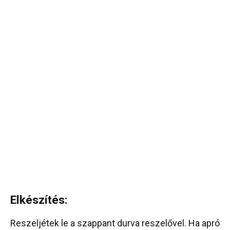
Elkészítés:
Reszeljétek le a szappant durva reszelővel. Ha apró