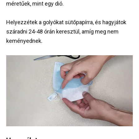
méretűek, mint egy dió.
Helyezzétek a golyókat sütőpapírra, és hagyjátok
száradni 24-48 órán keresztül, amíg meg nem
keményednek.