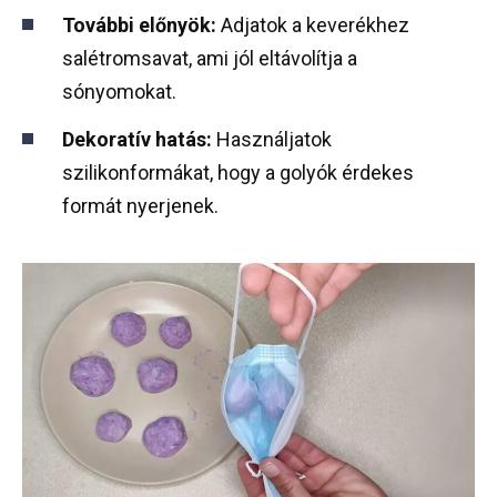
További előnyök:
Adjatok a keverékhez
salétromsavat, ami jól eltávolítja a
sónyomokat.
Dekoratív hatás:
Használjatok
szilikonformákat, hogy a golyók érdekes
formát nyerjenek.