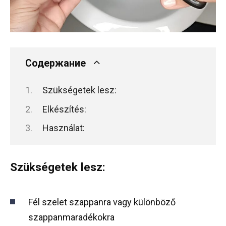
Содержание
Szükségetek lesz:
Elkészítés:
Használat:
Szükségetek lesz:
Fél szelet szappanra vagy különböző
szappanmaradékokra