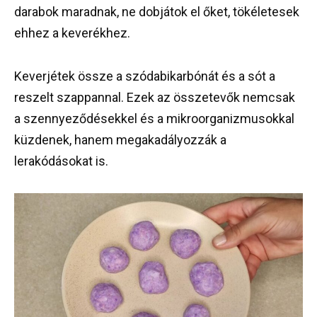
darabok maradnak, ne dobjátok el őket, tökéletesek
ehhez a keverékhez.
Keverjétek össze a szódabikarbónát és a sót a
reszelt szappannal. Ezek az összetevők nemcsak
a szennyeződésekkel és a mikroorganizmusokkal
küzdenek, hanem megakadályozzák a
lerakódásokat is.