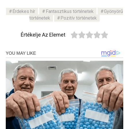
Érdekes hír
Fantasztikus történetek
Gyönyörű
történetek
Pozitív történetek
Értékelje Az Elemet