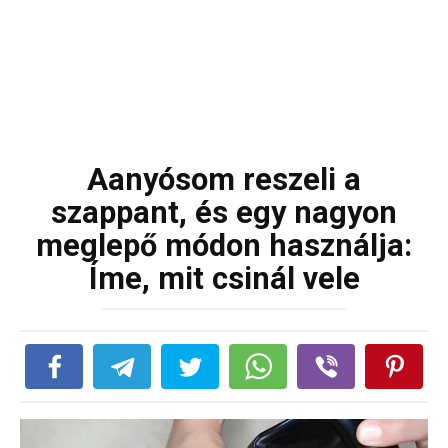
Aanyósom reszeli a
szappant, és egy nagyon
meglepő módon használja:
Íme, mit csinál vele