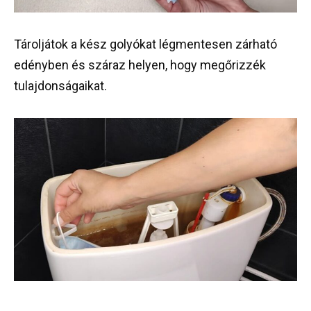
Tároljátok a kész golyókat légmentesen zárható
edényben és száraz helyen, hogy megőrizzék
tulajdonságaikat.