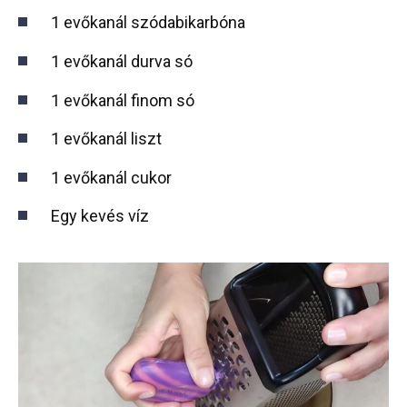
1 evőkanál szódabikarbóna
1 evőkanál durva só
1 evőkanál finom só
1 evőkanál liszt
1 evőkanál cukor
Egy kevés víz