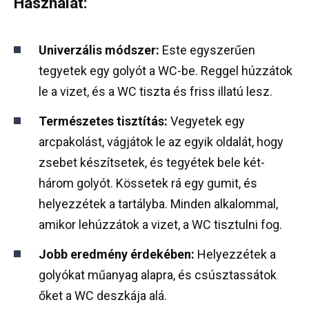
Használat:
Univerzális módszer:
Este egyszerűen
tegyetek egy golyót a WC-be. Reggel húzzátok
le a vizet, és a WC tiszta és friss illatú lesz.
Természetes tisztítás:
Vegyetek egy
arcpakolást, vágjátok le az egyik oldalát, hogy
zsebet készítsetek, és tegyétek bele két-
három golyót. Kössetek rá egy gumit, és
helyezzétek a tartályba. Minden alkalommal,
amikor lehúzzátok a vizet, a WC tisztulni fog.
Jobb eredmény érdekében:
Helyezzétek a
golyókat műanyag alapra, és csúsztassátok
őket a WC deszkája alá.