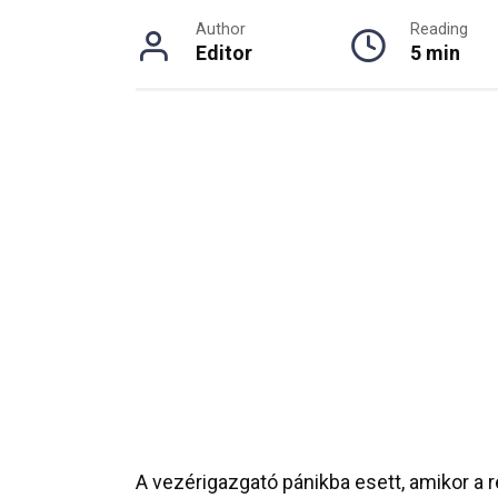
Author
Reading
Editor
5 min
A vezérigazgató pánikba esett, amikor a