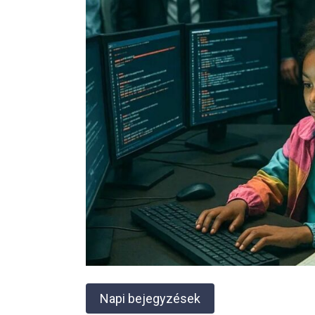
Napi bejegyzések