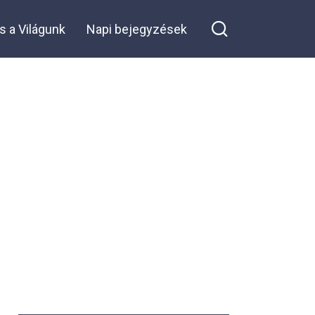
s a Világunk
Napi bejegyzések