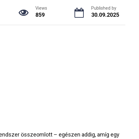
Views
Published by
859
30.09.2025
 rendszer összeomlott – egészen addig, amíg egy