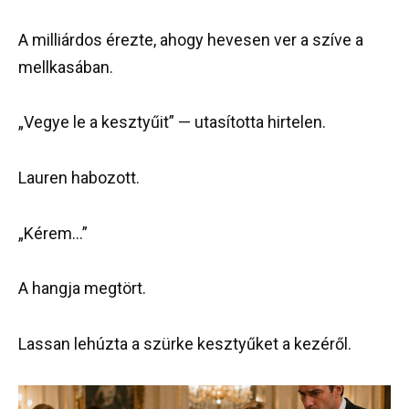
A milliárdos érezte, ahogy hevesen ver a szíve a
mellkasában.
„Vegye le a kesztyűit” — utasította hirtelen.
Lauren habozott.
„Kérem…”
A hangja megtört.
Lassan lehúzta a szürke kesztyűket a kezéről.