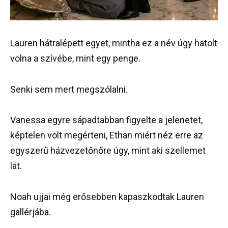
Lauren hátralépett egyet, mintha ez a név úgy hatolt
volna a szívébe, mint egy penge.
Senki sem mert megszólalni.
Vanessa egyre sápadtabban figyelte a jelenetet,
képtelen volt megérteni, Ethan miért néz erre az
egyszerű házvezetőnőre úgy, mint aki szellemet
lát.
Noah ujjai még erősebben kapaszkodtak Lauren
gallérjába.