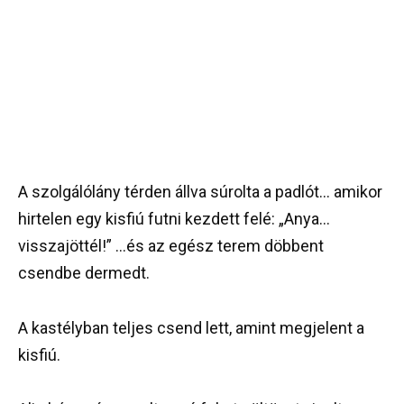
A szolgálólány térden állva súrolta a padlót… amikor
hirtelen egy kisfiú futni kezdett felé: „Anya…
visszajöttél!” …és az egész terem döbbent
csendbe dermedt.
A kastélyban teljes csend lett, amint megjelent a
kisfiú.