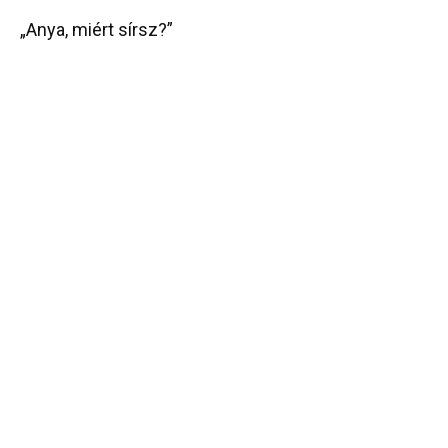
„Anya, miért sírsz?”