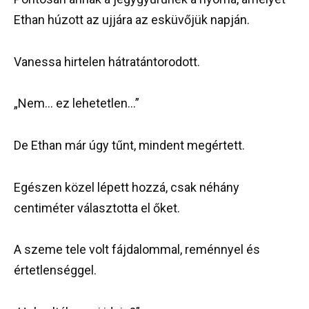
Ethan húzott az ujjára az esküvőjük napján.
Vanessa hirtelen hátratántorodott.
„Nem… ez lehetetlen…”
De Ethan már úgy tűnt, mindent megértett.
Egészen közel lépett hozzá, csak néhány
centiméter választotta el őket.
A szeme tele volt fájdalommal, reménnyel és
értetlenséggel.