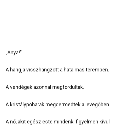
„Anya!”
A hangja visszhangzott a hatalmas teremben.
A vendégek azonnal megfordultak.
A kristálypoharak megdermedtek a levegőben.
A nő, akit egész este mindenki figyelmen kívül