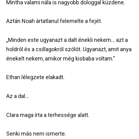
Mintha valami nála is nagyobb dologgal küzdene.
Aztán Noah ártatlanul felemelte a fejét.
„Minden este ugyanazt a dalt énekli nekem… azt a
holdról és a csillagokról szólót. Ugyanazt, amit anya
énekelt nekem, amikor még kisbaba voltam.”
Ethan lélegzete elakadt.
Az a dal…
Clara maga írta a terhessége alatt.
Senki más nem ismerte.