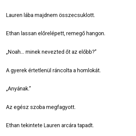
Lauren lába majdnem összecsuklott.
Ethan lassan előrelépett, remegő hangon.
„Noah… minek nevezted őt az előbb?”
A gyerek értetlenül ráncolta a homlokát.
„Anyának.”
Az egész szoba megfagyott.
Ethan tekintete Lauren arcára tapadt.