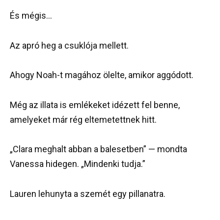
És mégis…
Az apró heg a csuklója mellett.
Ahogy Noah-t magához ölelte, amikor aggódott.
Még az illata is emlékeket idézett fel benne,
amelyeket már rég eltemetettnek hitt.
„Clara meghalt abban a balesetben” — mondta
Vanessa hidegen. „Mindenki tudja.”
Lauren lehunyta a szemét egy pillanatra.