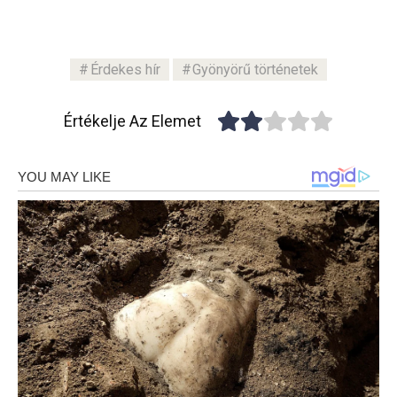
Érdekes hír
Gyönyörű történetek
Értékelje Az Elemet