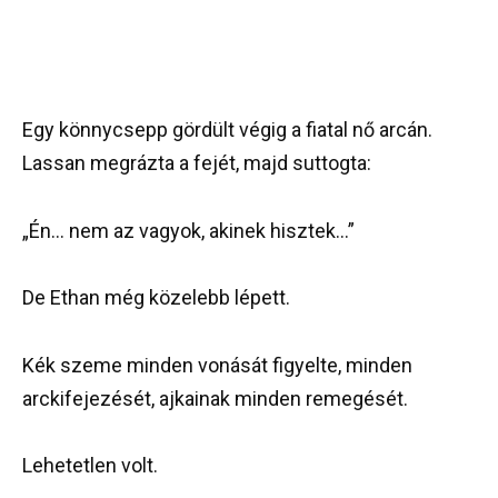
Egy könnycsepp gördült végig a fiatal nő arcán.
Lassan megrázta a fejét, majd suttogta:
„Én… nem az vagyok, akinek hisztek…”
De Ethan még közelebb lépett.
Kék szeme minden vonását figyelte, minden
arckifejezését, ajkainak minden remegését.
Lehetetlen volt.