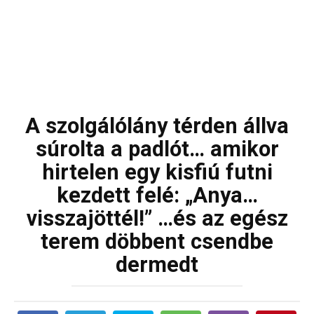
A szolgálólány térden állva
súrolta a padlót… amikor
hirtelen egy kisfiú futni
kezdett felé: „Anya…
visszajöttél!” …és az egész
terem döbbent csendbe
dermedt