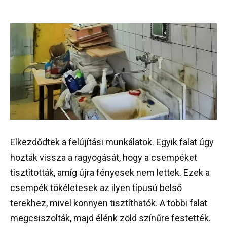
Elkezdődtek a felújítási munkálatok. Egyik falat úgy
hozták vissza a ragyogását, hogy a csempéket
tisztították, amíg újra fényesek nem lettek. Ezek a
csempék tökéletesek az ilyen típusú belső
terekhez, mivel könnyen tisztíthatók. A többi falat
megcsiszolták, majd élénk zöld színűre festették.