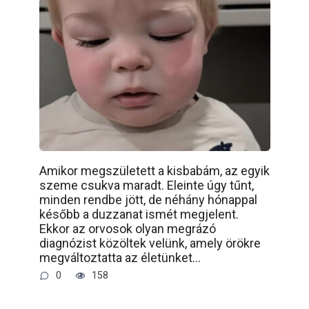
Amikor megszületett a kisbabám, az egyik
szeme csukva maradt. Eleinte úgy tűnt,
minden rendbe jött, de néhány hónappal
később a duzzanat ismét megjelent.
Ekkor az orvosok olyan megrázó
diagnózist közöltek velünk, amely örökre
megváltoztatta az életünket…
0
158