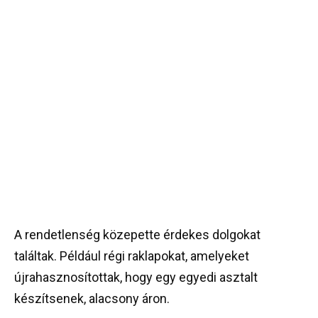
A rendetlenség közepette érdekes dolgokat
találtak. Például régi raklapokat, amelyeket
újrahasznosítottak, hogy egy egyedi asztalt
készítsenek, alacsony áron.