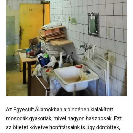
Az Egyesült Államokban a pincében kialakított
mosodák gyakoriak, mivel nagyon hasznosak. Ezt
az ötletet követve honfitársaink is úgy döntöttek,