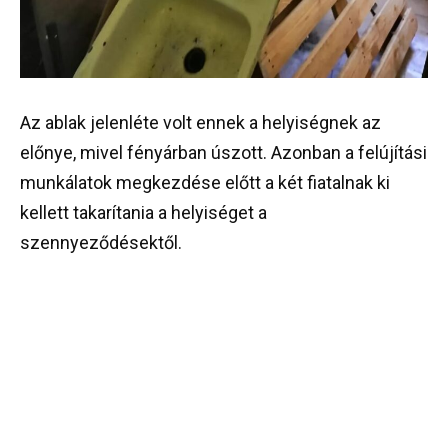
Az ablak jelenléte volt ennek a helyiségnek az
előnye, mivel fényárban úszott. Azonban a felújítási
munkálatok megkezdése előtt a két fiatalnak ki
kellett takarítania a helyiséget a
szennyeződésektől.