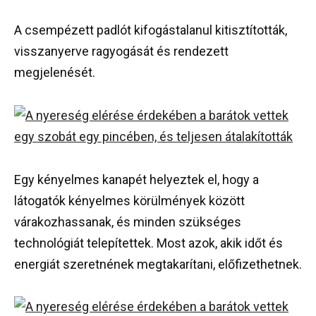
A csempézett padlót kifogástalanul kitisztították,
visszanyerve ragyogását és rendezett
megjelenését.
Egy kényelmes kanapét helyeztek el, hogy a
látogatók kényelmes körülmények között
várakozhassanak, és minden szükséges
technológiát telepítettek. Most azok, akik időt és
energiát szeretnének megtakarítani, előfizethetnek.