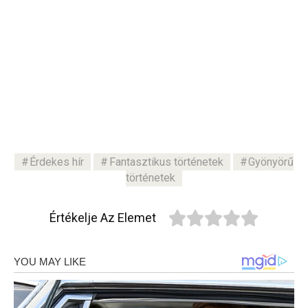
Érdekes hír
Fantasztikus történetek
Gyönyörű
történetek
Értékelje Az Elemet