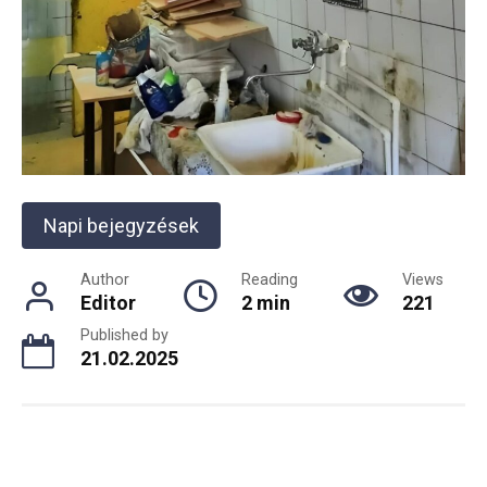
Napi bejegyzések
Author
Reading
Views
Editor
2 min
221
Published by
21.02.2025