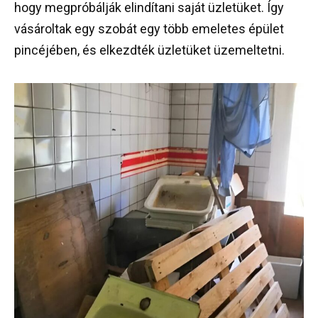
hogy megpróbálják elindítani saját üzletüket. Így
vásároltak egy szobát egy több emeletes épület
pincéjében, és elkezdték üzletüket üzemeltetni.