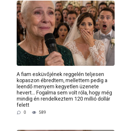
A fiam esküvőjének reggelén teljesen
kopaszon ébredtem, mellettem pedig a
leendő menyem kegyetlen üzenete
hevert… Fogalma sem volt róla, hogy még
mindig én rendelkeztem 120 millió dollár
felett
0
589