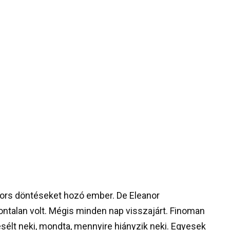
 gyors döntéseket hozó ember. De Eleanor
ntalan volt. Mégis minden nap visszajárt. Finoman
sélt neki, mondta, mennyire hiányzik neki. Egyesek