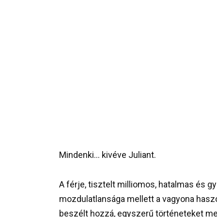
Mindenki… kivéve Juliant.
A férje, tisztelt milliomos, hatalmas és
mozdulatlansága mellett a vagyona haszo
beszélt hozzá, egyszerű történeteket me