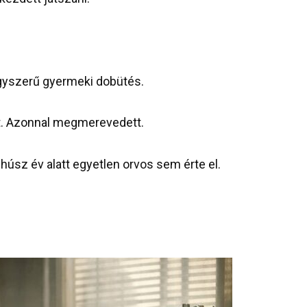
 egyszerű gyermeki dobütés.
tót. Azonnal megmerevedett.
 húsz év alatt egyetlen orvos sem érte el.