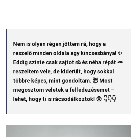
Nem is olyan régen jöttem rá, hogy a
reszelő minden oldala egy kincsesbánya! ✨
Eddig szinte csak sajtot 🧀 és néha répát 🥕
reszeltem vele, de kiderült, hogy sokkal
többre képes, mint gondoltam. 🤯 Most
megosztom veletek a felfedezésemet –
lehet, hogy ti is rácsodálkoztok! 😲 👇👇👇