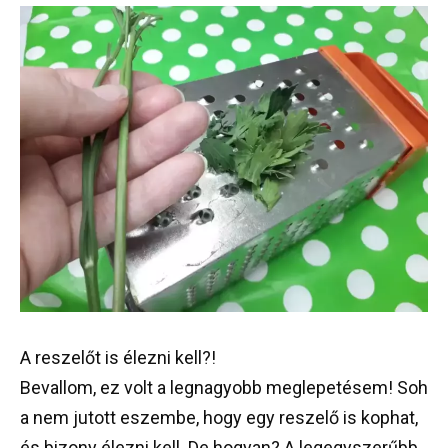
A
reszelőt
is
élezni
kell
?!
Bevallom
,
ez
volt
a
legnagyobb
meglepetésem
!
Soh
a
nem
jutott
eszembe
,
hogy
egy
reszelő
is
kophat
,
és
bizony
élezni
kell
.
De
hogyan
?
A
legegyszerűbb