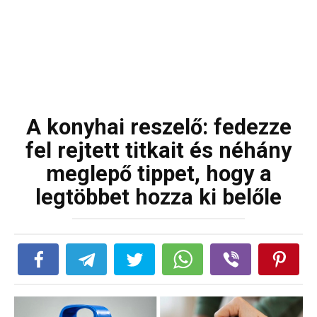
A konyhai reszelő: fedezze
fel rejtett titkait és néhány
meglepő tippet, hogy a
legtöbbet hozza ki belőle