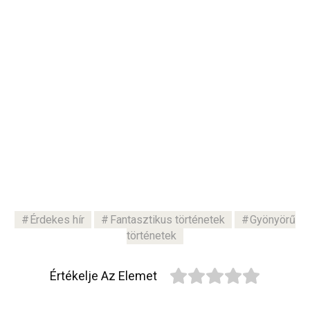
Érdekes hír
Fantasztikus történetek
Gyönyörű
történetek
Értékelje Az Elemet