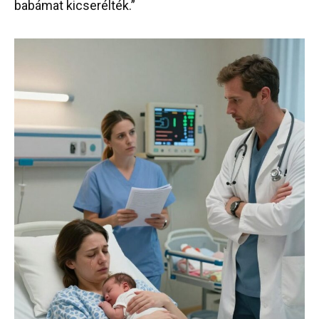
babámat kicserélték.”