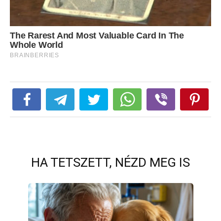
HA TETSZETT, NÉZD MEG IS