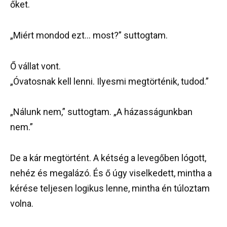
őket.
„Miért mondod ezt… most?” suttogtam.
Ő vállat vont.
„Óvatosnak kell lenni. Ilyesmi megtörténik, tudod.”
„Nálunk nem,” suttogtam. „A házasságunkban
nem.”
De a kár megtörtént. A kétség a levegőben lógott,
nehéz és megalázó. És ő úgy viselkedett, mintha a
kérése teljesen logikus lenne, mintha én túloztam
volna.