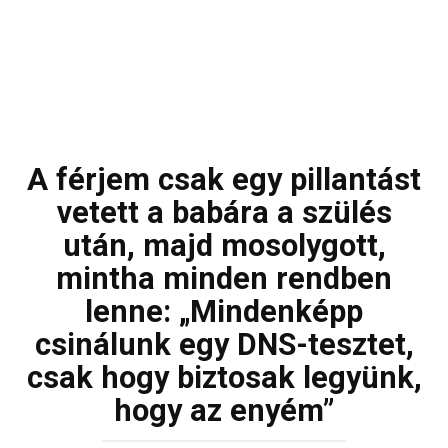
A férjem csak egy pillantást
vetett a babára a szülés
után, majd mosolygott,
mintha minden rendben
lenne: „Mindenképp
csinálunk egy DNS-tesztet,
csak hogy biztosak legyünk,
hogy az enyém”