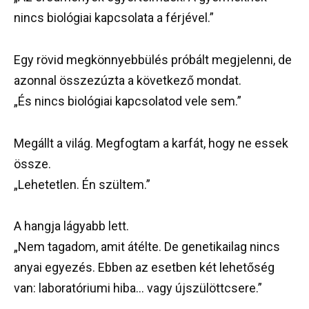
nincs biológiai kapcsolata a férjével.”
Egy rövid megkönnyebbülés próbált megjelenni, de
azonnal összezúzta a következő mondat.
„És nincs biológiai kapcsolatod vele sem.”
Megállt a világ. Megfogtam a karfát, hogy ne essek
össze.
„Lehetetlen. Én szültem.”
A hangja lágyabb lett.
„Nem tagadom, amit átélte. De genetikailag nincs
anyai egyezés. Ebben az esetben két lehetőség
van: laboratóriumi hiba… vagy újszülöttcsere.”