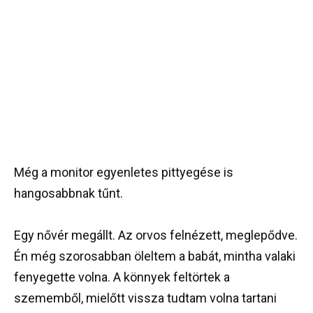
Még a monitor egyenletes pittyegése is
hangosabbnak tűnt.
Egy nővér megállt. Az orvos felnézett, meglepődve.
Én még szorosabban öleltem a babát, mintha valaki
fenyegette volna. A könnyek feltörtek a
szememből, mielőtt vissza tudtam volna tartani