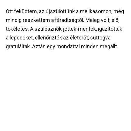
Ott feküdtem, az újszülöttünk a mellkasomon, még
mindig reszkettem a fáradtságtól. Meleg volt, élő,
tökéletes. A szülésznők jöttek-mentek, igazították
a lepedőket, ellenőrizték az életerőt, suttogva
gratuláltak. Aztán egy mondattal minden megállt.