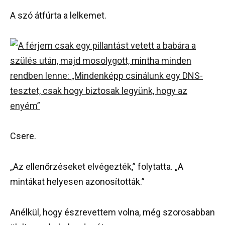
A szó átfúrta a lelkemet.
Csere.
„Az ellenőrzéseket elvégezték,” folytatta. „A
mintákat helyesen azonosították.”
Anélkül, hogy észrevettem volna, még szorosabban