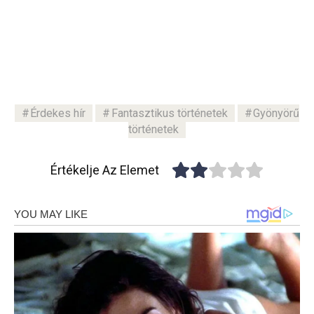
Érdekes hír
Fantasztikus történetek
Gyönyörű
történetek
Értékelje Az Elemet