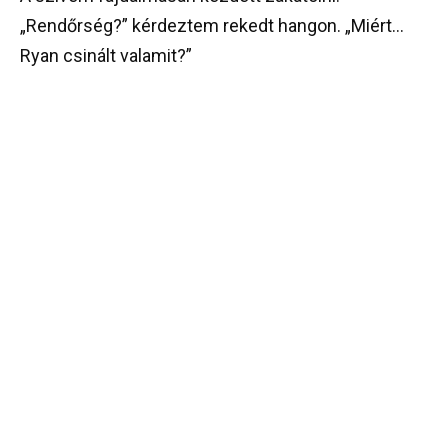
„Rendőrség?” kérdeztem rekedt hangon. „Miért…
Ryan csinált valamit?”