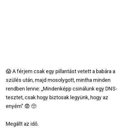
😱 A férjem csak egy pillantást vetett a babára a
szülés után, majd mosolygott, mintha minden
rendben lenne: „Mindenképp csinálunk egy DNS-
tesztet, csak hogy biztosak legyünk, hogy az
enyém” 😨 🥺
Megállt az idő.