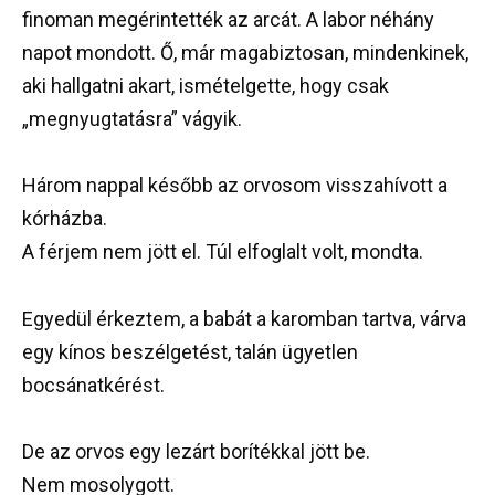
finoman megérintették az arcát. A labor néhány
napot mondott. Ő, már magabiztosan, mindenkinek,
aki hallgatni akart, ismételgette, hogy csak
„megnyugtatásra” vágyik.
Három nappal később az orvosom visszahívott a
kórházba.
A férjem nem jött el. Túl elfoglalt volt, mondta.
Egyedül érkeztem, a babát a karomban tartva, várva
egy kínos beszélgetést, talán ügyetlen
bocsánatkérést.
De az orvos egy lezárt borítékkal jött be.
Nem mosolygott.