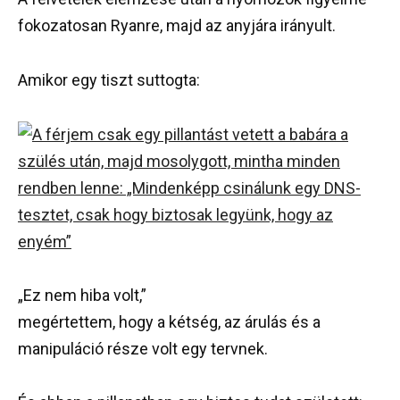
fokozatosan Ryanre, majd az anyjára irányult.
Amikor egy tiszt suttogta:
„Ez nem hiba volt,”
megértettem, hogy a kétség, az árulás és a
manipuláció része volt egy tervnek.