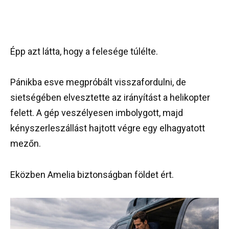
Épp azt látta, hogy a felesége túlélte.
Pánikba esve megpróbált visszafordulni, de
sietségében elvesztette az irányítást a helikopter
felett. A gép veszélyesen imbolygott, majd
kényszerleszállást hajtott végre egy elhagyatott
mezőn.
Eközben Amelia biztonságban földet ért.