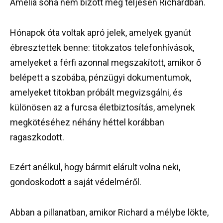
Amelia soha nem bízott meg teljesen Richardban.
Hónapok óta voltak apró jelek, amelyek gyanút
ébresztettek benne: titokzatos telefonhívások,
amelyeket a férfi azonnal megszakított, amikor ő
belépett a szobába, pénzügyi dokumentumok,
amelyeket titokban próbált megvizsgálni, és
különösen az a furcsa életbiztosítás, amelynek
megkötéséhez néhány héttel korábban
ragaszkodott.
Ezért anélkül, hogy bármit elárult volna neki,
gondoskodott a saját védelméről.
Abban a pillanatban, amikor Richard a mélybe lökte,