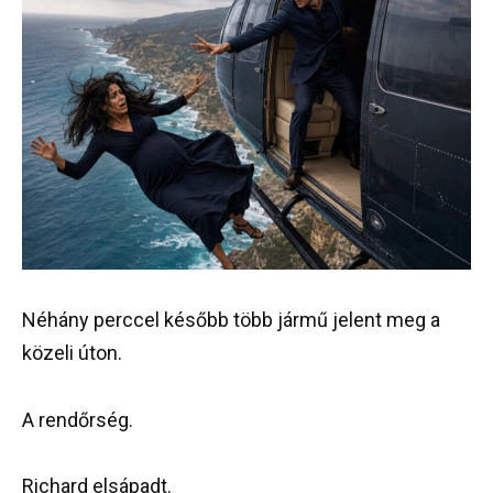
Néhány perccel később több jármű jelent meg a
közeli úton.
A rendőrség.
Richard elsápadt.