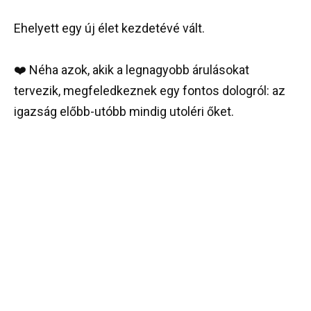
Ehelyett egy új élet kezdetévé vált.
❤️ Néha azok, akik a legnagyobb árulásokat
tervezik, megfeledkeznek egy fontos dologról: az
igazság előbb-utóbb mindig utoléri őket.