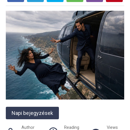
Napi bejegyzések
Author
Reading
Views