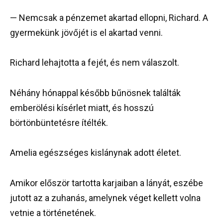
— Nemcsak a pénzemet akartad ellopni, Richard. A
gyermekünk jövőjét is el akartad venni.
Richard lehajtotta a fejét, és nem válaszolt.
Néhány hónappal később bűnösnek találták
emberölési kísérlet miatt, és hosszú
börtönbüntetésre ítélték.
Amelia egészséges kislánynak adott életet.
Amikor először tartotta karjaiban a lányát, eszébe
jutott az a zuhanás, amelynek véget kellett volna
vetnie a történetének.