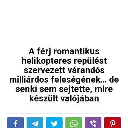
A férj romantikus
helikopteres repülést
szervezett várandós
milliárdos feleségének… de
senki sem sejtette, mire
készült valójában