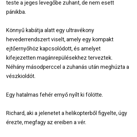
teste a jeges levegőbe zuhant, de nem esett
pánikba.
Könnyű kabátja alatt egy ultravékony
hevederrendszert viselt, amely egy kompakt
ejtőernyőhöz kapcsolódott, és amelyet
kifejezetten magánrepülésekhez terveztek.
Néhány másodperccel a zuhanás után meghúzta a
vészkioldót.
Egy hatalmas fehér ernyő nyílt ki fölötte.
Richard, aki a jelenetet a helikopterből figyelte, úgy
érezte, megfagy az ereiben a vér.