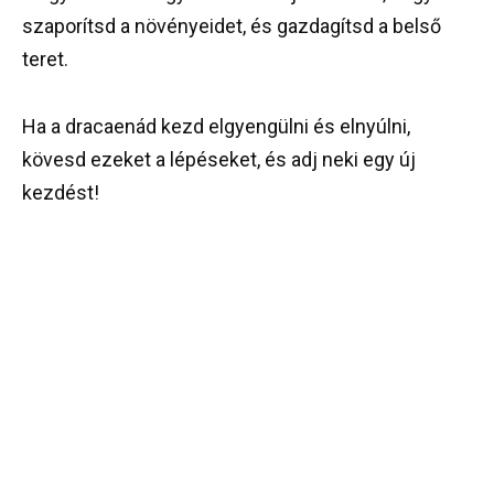
szaporítsd a növényeidet, és gazdagítsd a belső
teret.
Ha a dracaenád kezd elgyengülni és elnyúlni,
kövesd ezeket a lépéseket, és adj neki egy új
kezdést!