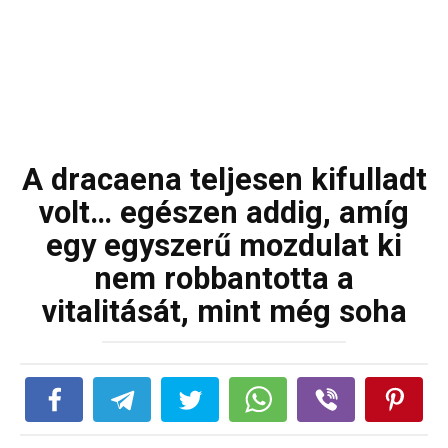
A dracaena teljesen kifulladt
volt… egészen addig, amíg
egy egyszerű mozdulat ki
nem robbantotta a
vitalitását, mint még soha