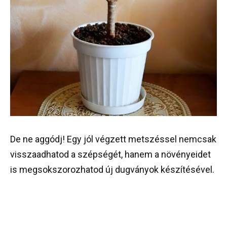
De ne aggódj! Egy jól végzett metszéssel nemcsak
visszaadhatod a szépségét, hanem a növényeidet
is megsokszorozhatod új dugványok készítésével.