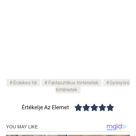
Érdekes hír
Fantasztikus történetek
Gyönyörű
történetek
Értékelje Az Elemet