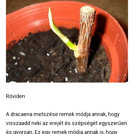
Röviden
A dracaena metszése remek módja annak, hogy
visszaadd neki az erejét és szépségét egyszerűen
és gyorsan. Ez egy remek módja annak is, hogy