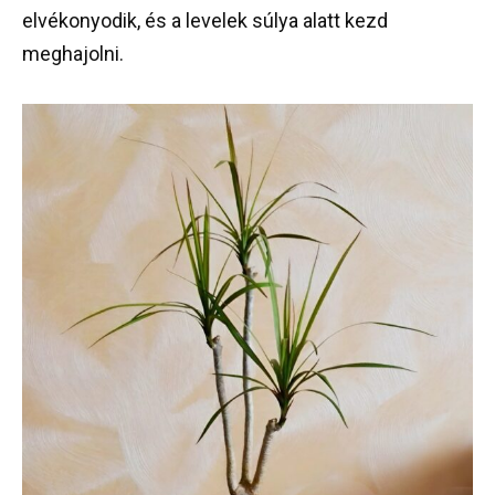
elvékonyodik, és a levelek súlya alatt kezd
meghajolni.