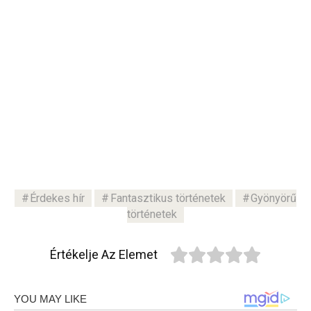
Érdekes hír
Fantasztikus történetek
Gyönyörű
történetek
Értékelje Az Elemet