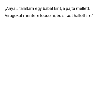
„Anya… találtam egy babát kint, a pajta mellett.
Virágokat mentem locsolni, és sírást hallottam.”