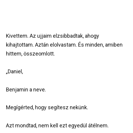
Kivettem. Az ujjaim elzsibbadtak, ahogy
kihajtottam. Aztán elolvastam. És minden, amiben
hittem, összeomlott.
„Daniel,
Benjamin a neve.
Megígérted, hogy segítesz nekünk.
Azt mondtad, nem kell ezt egyedül átélnem.