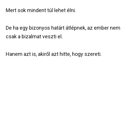
Mert sok mindent túl lehet élni.
De ha egy bizonyos határt átlépnek, az ember nem
csak a bizalmat veszti el.
Hanem azt is, akiről azt hitte, hogy szereti.