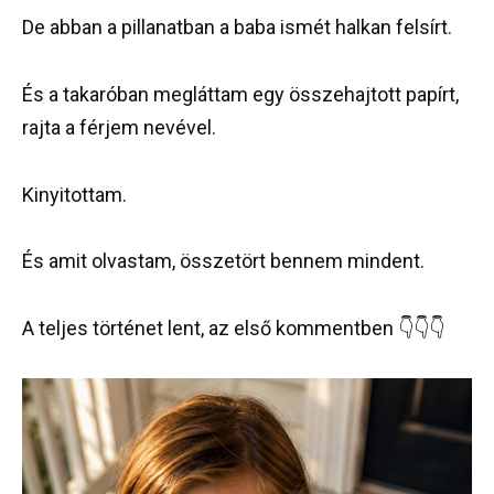
De abban a pillanatban a baba ismét halkan felsírt.
És a takaróban megláttam egy összehajtott papírt,
rajta a férjem nevével.
Kinyitottam.
És amit olvastam, összetört bennem mindent.
A teljes történet lent, az első kommentben 👇👇👇