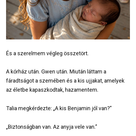
És a szerelmem végleg összetört.
A kórház után. Gwen után. Miután láttam a
fáradtságot a szemében és a kis ujjakat, amelyek
az életbe kapaszkodtak, hazamentem.
Talia megkérdezte: „A kis Benjamin jól van?”
„Biztonságban van. Az anyja vele van.”