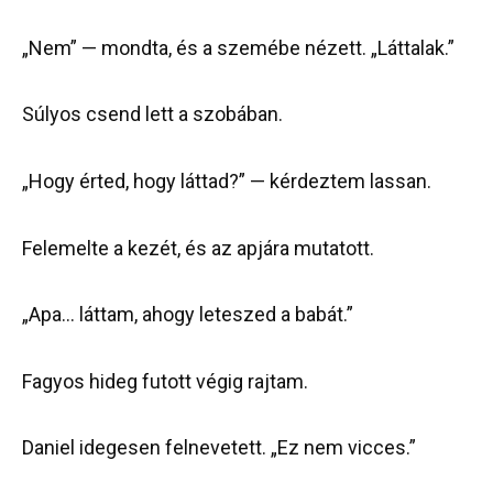
„Nem” — mondta, és a szemébe nézett. „Láttalak.”
Súlyos csend lett a szobában.
„Hogy érted, hogy láttad?” — kérdeztem lassan.
Felemelte a kezét, és az apjára mutatott.
„Apa… láttam, ahogy leteszed a babát.”
Fagyos hideg futott végig rajtam.
Daniel idegesen felnevetett. „Ez nem vicces.”