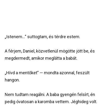
„Istenem…” suttogtam, és térdre estem.
A férjem, Daniel, közvetlenül mögötte jött be, és
megdermedt, amikor meglátta a babát.
„Hívd a mentőket” — mondta azonnal, feszült
hangon.
Nem tudtam reagálni. A baba gyengén felsírt, én
pedig óvatosan a karomba vettem. Jéghideg volt.