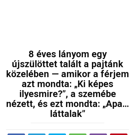
8 éves lányom egy
újszülöttet talált a pajtánk
közelében — amikor a férjem
azt mondta: „Ki képes
ilyesmire?”, a szemébe
nézett, és ezt mondta: „Apa…
láttalak”