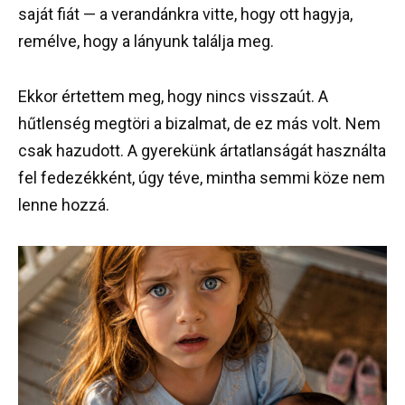
saját fiát — a verandánkra vitte, hogy ott hagyja,
remélve, hogy a lányunk találja meg.
Ekkor értettem meg, hogy nincs visszaút. A
hűtlenség megtöri a bizalmat, de ez más volt. Nem
csak hazudott. A gyerekünk ártatlanságát használta
fel fedezékként, úgy téve, mintha semmi köze nem
lenne hozzá.